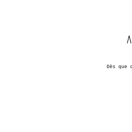
A
Dès que 